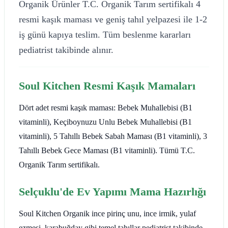
Organik Ürünler T.C. Organik Tarım sertifikalı 4
resmi kaşık maması ve geniş tahıl yelpazesi ile 1-2
iş günü kapıya teslim. Tüm beslenme kararları
pediatrist takibinde alınır.
Soul Kitchen Resmi Kaşık Mamaları
Dört adet resmi kaşık maması: Bebek Muhallebisi (B1
vitaminli), Keçiboynuzu Unlu Bebek Muhallebisi (B1
vitaminli), 5 Tahıllı Bebek Sabah Maması (B1 vitaminli), 3
Tahıllı Bebek Gece Maması (B1 vitaminli). Tümü T.C.
Organik Tarım sertifikalı.
Selçuklu'de Ev Yapımı Mama Hazırlığı
Soul Kitchen Organik ince pirinç unu, ince irmik, yulaf
ezmesi, karabuğday gibi temel tahıllar pediatrist takibinde