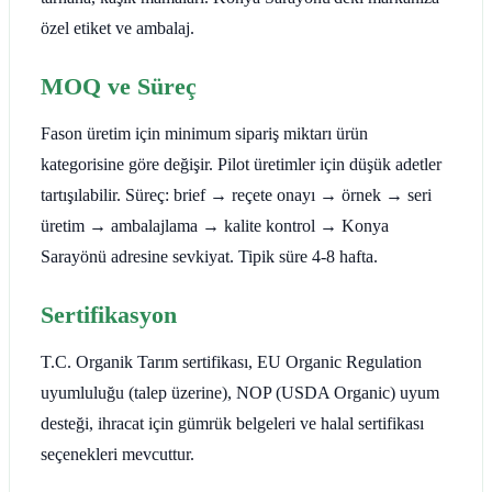
özel etiket ve ambalaj.
MOQ ve Süreç
Fason üretim için minimum sipariş miktarı ürün
kategorisine göre değişir. Pilot üretimler için düşük adetler
tartışılabilir. Süreç: brief → reçete onayı → örnek → seri
üretim → ambalajlama → kalite kontrol → Konya
Sarayönü adresine sevkiyat. Tipik süre 4-8 hafta.
Sertifikasyon
T.C. Organik Tarım sertifikası, EU Organic Regulation
uyumluluğu (talep üzerine), NOP (USDA Organic) uyum
desteği, ihracat için gümrük belgeleri ve halal sertifikası
seçenekleri mevcuttur.