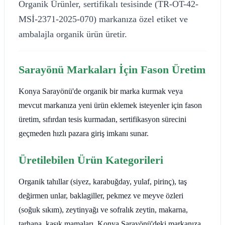
Organik Ürünler, sertifikalı tesisinde (TR-OT-42-
MSİ-2371-2025-070) markanıza özel etiket ve
ambalajla organik ürün üretir.
Sarayönü Markaları İçin Fason Üretim
Konya Sarayönü'de organik bir marka kurmak veya
mevcut markanıza yeni ürün eklemek isteyenler için fason
üretim, sıfırdan tesis kurmadan, sertifikasyon sürecini
geçmeden hızlı pazara giriş imkanı sunar.
Üretilebilen Ürün Kategorileri
Organik tahıllar (siyez, karabuğday, yulaf, pirinç), taş
değirmen unlar, baklagiller, pekmez ve meyve özleri
(soğuk sıkım), zeytinyağı ve sofralık zeytin, makarna,
tarhana, kaşık mamaları. Konya Sarayönü'deki markanıza