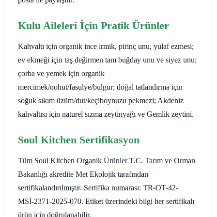
Kulu Aileleri İçin Pratik Ürünler
Kahvaltı için organik ince irmik, pirinç unu, yulaf ezmesi;
ev ekmeği için taş değirmen tam buğday unu ve siyez unu;
çorba ve yemek için organik
mercimek/nohut/fasulye/bulgur; doğal tatlandırma için
soğuk sıkım üzüm/dut/keçiboynuzu pekmezi; Akdeniz
kahvaltısı için naturel sızma zeytinyağı ve Gemlik zeytini.
Soul Kitchen Sertifikasyon
Tüm Soul Kitchen Organik Ürünler T.C. Tarım ve Orman
Bakanlığı akredite Met Ekolojik tarafından
sertifikalandırılmıştır. Sertifika numarası: TR-OT-42-
MSİ-2371-2025-070. Etiket üzerindeki bilgi her sertifikalı
ürün için doğrulanabilir.