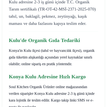
Kulu adresine 2-3 iş günü içinde T.C. Organik
Tarım sertifikalı (TR-OT-42-MSİ-2371-2025-070)
tahıl, un, baklagil, pekmez, zeytinyağı, kaşık
maması ve daha fazlasını kapıya teslim eder.
Kulu'de Organik Gıda Tedariki
Konya'in Kulu ilçesi (tahıl ve hayvancılık ilçesi), organik
gıda tüketim alışkanlığı açısından yerel kaynaklar sınırlı
olabilir; online sipariş en pratik yöntemdir.
Konya Kulu Adresine Hızlı Kargo
Soul Kitchen Organik Ürünler online mağazasından
verilen siparişler Konya Kulu adresine 2-3 iş günü içinde
kara lojistik ile teslim edilir. Kargo takip linki SMS ve e-
posta ile paylaşılır.