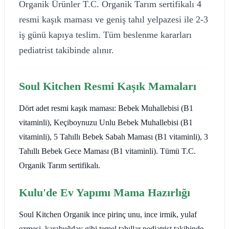
Organik Ürünler T.C. Organik Tarım sertifikalı 4
resmi kaşık maması ve geniş tahıl yelpazesi ile 2-3
iş günü kapıya teslim. Tüm beslenme kararları
pediatrist takibinde alınır.
Soul Kitchen Resmi Kaşık Mamaları
Dört adet resmi kaşık maması: Bebek Muhallebisi (B1
vitaminli), Keçiboynuzu Unlu Bebek Muhallebisi (B1
vitaminli), 5 Tahıllı Bebek Sabah Maması (B1 vitaminli), 3
Tahıllı Bebek Gece Maması (B1 vitaminli). Tümü T.C.
Organik Tarım sertifikalı.
Kulu'de Ev Yapımı Mama Hazırlığı
Soul Kitchen Organik ince pirinç unu, ince irmik, yulaf
ezmesi, karabuğday gibi temel tahıllar pediatrist takibinde