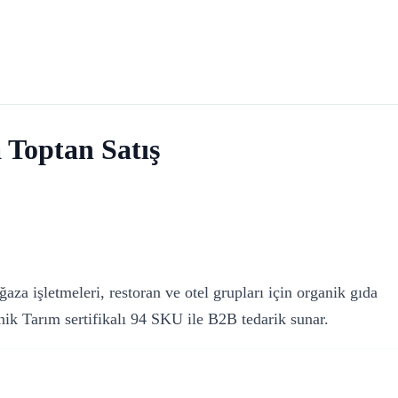
Toptan Satış
za işletmeleri, restoran ve otel grupları için organik gıda
ik Tarım sertifikalı 94 SKU ile B2B tedarik sunar.