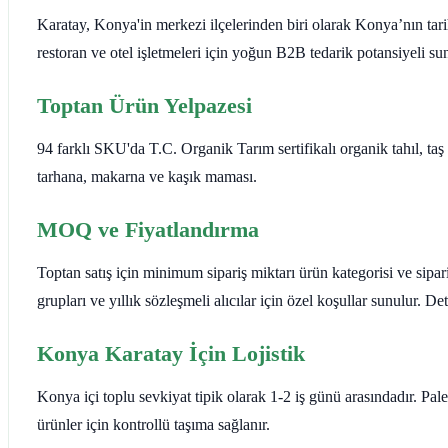
Karatay, Konya'in merkezi ilçelerinden biri olarak Konya’nın tari
restoran ve otel işletmeleri için yoğun B2B tedarik potansiyeli sun
Toptan Ürün Yelpazesi
94 farklı SKU'da T.C. Organik Tarım sertifikalı organik tahıl, ta
tarhana, makarna ve kaşık maması.
MOQ ve Fiyatlandırma
Toptan satış için minimum sipariş miktarı ürün kategorisi ve sipar
grupları ve yıllık sözleşmeli alıcılar için özel koşullar sunulur. 
Konya Karatay İçin Lojistik
Konya içi toplu sevkiyat tipik olarak 1-2 iş günü arasındadır. Pa
ürünler için kontrollü taşıma sağlanır.