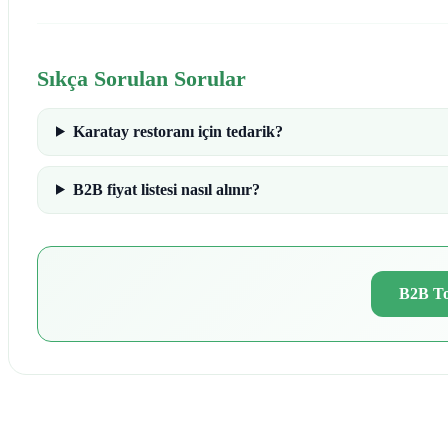
Sıkça Sorulan Sorular
Karatay restoranı için tedarik?
B2B fiyat listesi nasıl alınır?
B2B To