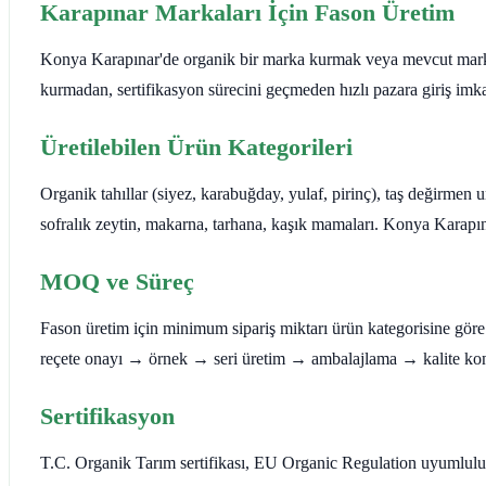
Karapınar Markaları İçin Fason Üretim
Konya Karapınar'de organik bir marka kurmak veya mevcut markanı
kurmadan, sertifikasyon sürecini geçmeden hızlı pazara giriş imka
Üretilebilen Ürün Kategorileri
Organik tahıllar (siyez, karabuğday, yulaf, pirinç), taş değirmen 
sofralık zeytin, makarna, tarhana, kaşık mamaları. Konya Karapın
MOQ ve Süreç
Fason üretim için minimum sipariş miktarı ürün kategorisine göre de
reçete onayı → örnek → seri üretim → ambalajlama → kalite kont
Sertifikasyon
T.C. Organik Tarım sertifikası, EU Organic Regulation uyumlulu