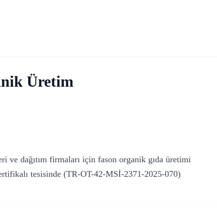
nik Üretim
ri ve dağıtım firmaları için fason organik gıda üretimi
sertifikalı tesisinde (TR-OT-42-MSİ-2371-2025-070)