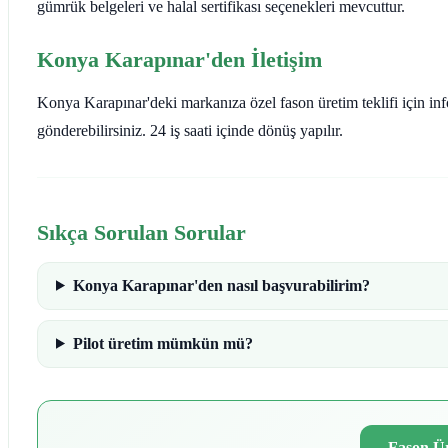
gümrük belgeleri ve halal sertifikası seçenekleri mevcuttur.
Konya Karapınar'den İletişim
Konya Karapınar'deki markanıza özel fason üretim teklifi için inf
gönderebilirsiniz. 24 iş saati içinde dönüş yapılır.
Sıkça Sorulan Sorular
Konya Karapınar'den nasıl başvurabilirim?
Pilot üretim mümkün mü?
Fason Ür