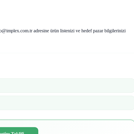
o@implex.com.tr adresine ürün listenizi ve hedef pazar bilgilerinizi
etim Teklifi
→