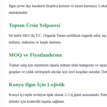
Ilgın çevre ilçe karakteri (kaplıca turizmi ve tarım karması). Lok
mümkündür.
Toptan Ürün Yelpazesi
94 farklı SKU'da T.C. Organik Tarım sertifikalı organik tahıl, ta
tarhana, makarna ve kaşık maması.
MOQ ve Fiyatlandırma
Toptan satış için minimum sipariş miktarı ürün kategorisi ve sipar
grupları ve yıllık sözleşmeli alıcılar için özel koşullar sunulur. 
Konya Ilgın İçin Lojistik
Konya içi toplu sevkiyat tipik olarak 2-3 iş günü arasındadır. Pa
ürünler için kontrollü taşıma sağlanır.