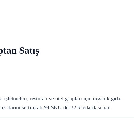
tan Satış
 işletmeleri, restoran ve otel grupları için organik gıda
ik Tarım sertifikalı 94 SKU ile B2B tedarik sunar.