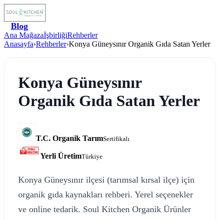
Blog
Ana Mağaza
İşbirliği
Rehberler
Anasayfa
›
Rehberler
›
Konya Güneysınır Organik Gıda Satan Yerler
Konya Güneysınır
Organik Gıda Satan Yerler
T.C. Organik Tarım
Sertifikalı
Yerli Üretim
Türkiye
Konya Güneysınır ilçesi (tarımsal kırsal ilçe) için
organik gıda kaynakları rehberi. Yerel seçenekler
ve online tedarik. Soul Kitchen Organik Ürünler