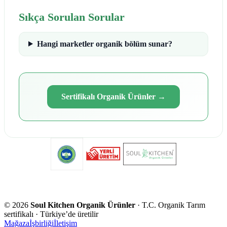
Sıkça Sorulan Sorular
Hangi marketler organik bölüm sunar?
Sertifikalı Organik Ürünler
→
©
2026
Soul Kitchen Organik Ürünler
· T.C. Organik Tarım
sertifikalı · Türkiye’de üretilir
Mağaza
İşbirliği
İletişim