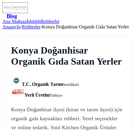
Blog
Ana Mağaza
İşbirliği
Rehberler
Anasayfa
›
Rehberler
›
Konya Doğanhisar Organik Gıda Satan Yerler
Konya Doğanhisar
Organik Gıda Satan Yerler
T.C. Organik Tarım
Sertifikalı
Yerli Üretim
Türkiye
Konya Doğanhisar ilçesi (kiraz ve tarım ilçesi) için
organik gıda kaynakları rehberi. Yerel seçenekler
ve online tedarik. Soul Kitchen Organik Ürünler