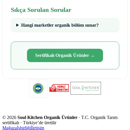
Sıkça Sorulan Sorular
Hangi marketler organik bölüm sunar?
Sertifikalı Organik Ürünler
→
©
2026
Soul Kitchen Organik Ürünler
· T.C. Organik Tarım
sertifikalı · Türkiye’de üretilir
Mağaza
İşbirliği
İletişim