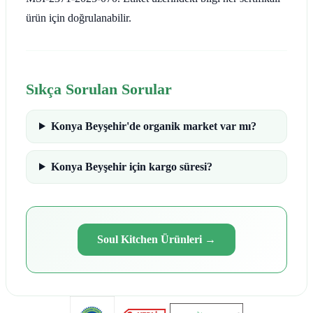
ürün için doğrulanabilir.
Sıkça Sorulan Sorular
Konya Beyşehir'de organik market var mı?
Konya Beyşehir için kargo süresi?
Soul Kitchen Ürünleri
→