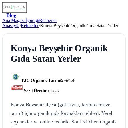
Blog
Ana Mağaza
İşbirliği
Rehberler
Anasayfa
›
Rehberler
›
Konya Beyşehir Organik Gıda Satan Yerler
Konya Beyşehir Organik
Gıda Satan Yerler
T.C. Organik Tarım
Sertifikalı
Yerli Üretim
Türkiye
Konya Beyşehir ilçesi (göl kıyısı, tarihi cami ve
tarım) için organik gıda kaynakları rehberi. Yerel
seçenekler ve online tedarik. Soul Kitchen Organik