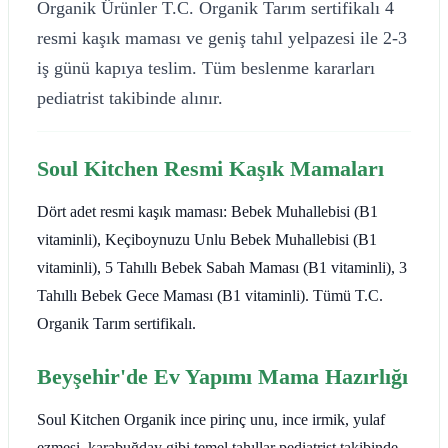
Organik Ürünler T.C. Organik Tarım sertifikalı 4
resmi kaşık maması ve geniş tahıl yelpazesi ile 2-3
iş günü kapıya teslim. Tüm beslenme kararları
pediatrist takibinde alınır.
Soul Kitchen Resmi Kaşık Mamaları
Dört adet resmi kaşık maması: Bebek Muhallebisi (B1
vitaminli), Keçiboynuzu Unlu Bebek Muhallebisi (B1
vitaminli), 5 Tahıllı Bebek Sabah Maması (B1 vitaminli), 3
Tahıllı Bebek Gece Maması (B1 vitaminli). Tümü T.C.
Organik Tarım sertifikalı.
Beyşehir'de Ev Yapımı Mama Hazırlığı
Soul Kitchen Organik ince pirinç unu, ince irmik, yulaf
ezmesi, karabuğday gibi temel tahıllar pediatrist takibinde