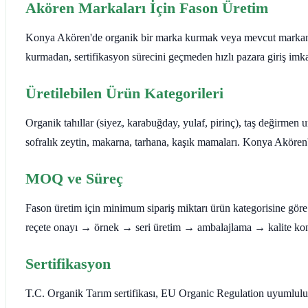
Akören Markaları İçin Fason Üretim
Konya Akören'de organik bir marka kurmak veya mevcut markanıza 
kurmadan, sertifikasyon sürecini geçmeden hızlı pazara giriş imka
Üretilebilen Ürün Kategorileri
Organik tahıllar (siyez, karabuğday, yulaf, pirinç), taş değirmen 
sofralık zeytin, makarna, tarhana, kaşık mamaları. Konya Akören'
MOQ ve Süreç
Fason üretim için minimum sipariş miktarı ürün kategorisine göre de
reçete onayı → örnek → seri üretim → ambalajlama → kalite kont
Sertifikasyon
T.C. Organik Tarım sertifikası, EU Organic Regulation uyumlulu