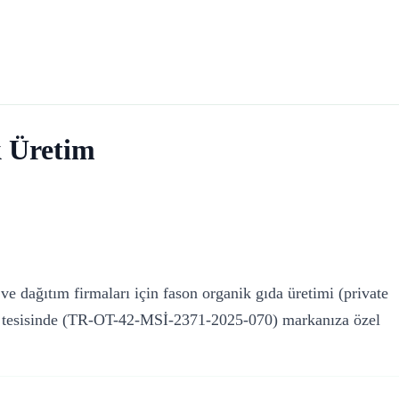
 Üretim
ve dağıtım firmaları için fason organik gıda üretimi (private
alı tesisinde (TR-OT-42-MSİ-2371-2025-070) markanıza özel