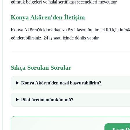
gümrük belgeleri ve halal sertifikası seçenekleri mevcuttur.
Konya Akören'den İletişim
Konya Akören'deki markanıza özel fason üretim teklifi için info@i
gönderebilirsiniz. 24 iş saati içinde dönüş yapılır.
Sıkça Sorulan Sorular
Konya Akören'den nasıl başvurabilirim?
Pilot üretim mümkün mü?
Fason Ür