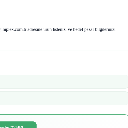
mplex.com.tr adresine ürün listenizi ve hedef pazar bilgilerinizi
etim Teklifi
→