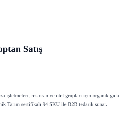
ptan Satış
a işletmeleri, restoran ve otel grupları için organik gıda
ik Tarım sertifikalı 94 SKU ile B2B tedarik sunar.