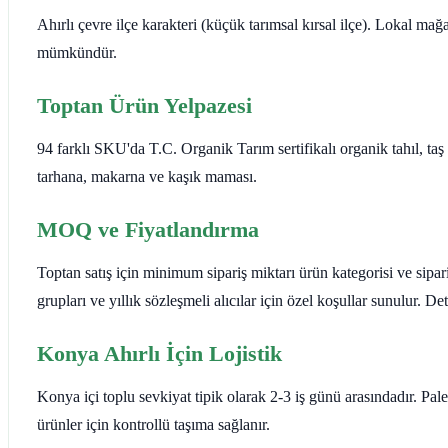
Ahırlı çevre ilçe karakteri (küçük tarımsal kırsal ilçe). Lokal mağ
mümkündür.
Toptan Ürün Yelpazesi
94 farklı SKU'da T.C. Organik Tarım sertifikalı organik tahıl, ta
tarhana, makarna ve kaşık maması.
MOQ ve Fiyatlandırma
Toptan satış için minimum sipariş miktarı ürün kategorisi ve sipar
grupları ve yıllık sözleşmeli alıcılar için özel koşullar sunulur. 
Konya Ahırlı İçin Lojistik
Konya içi toplu sevkiyat tipik olarak 2-3 iş günü arasındadır. Pa
ürünler için kontrollü taşıma sağlanır.