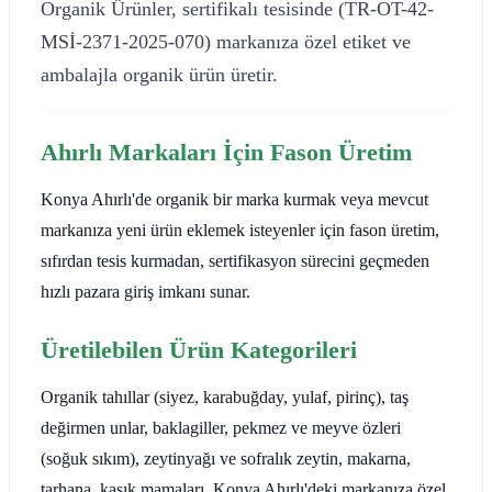
Organik Ürünler, sertifikalı tesisinde (TR-OT-42-
MSİ-2371-2025-070) markanıza özel etiket ve
ambalajla organik ürün üretir.
Ahırlı Markaları İçin Fason Üretim
Konya Ahırlı'de organik bir marka kurmak veya mevcut
markanıza yeni ürün eklemek isteyenler için fason üretim,
sıfırdan tesis kurmadan, sertifikasyon sürecini geçmeden
hızlı pazara giriş imkanı sunar.
Üretilebilen Ürün Kategorileri
Organik tahıllar (siyez, karabuğday, yulaf, pirinç), taş
değirmen unlar, baklagiller, pekmez ve meyve özleri
(soğuk sıkım), zeytinyağı ve sofralık zeytin, makarna,
tarhana, kaşık mamaları. Konya Ahırlı'deki markanıza özel