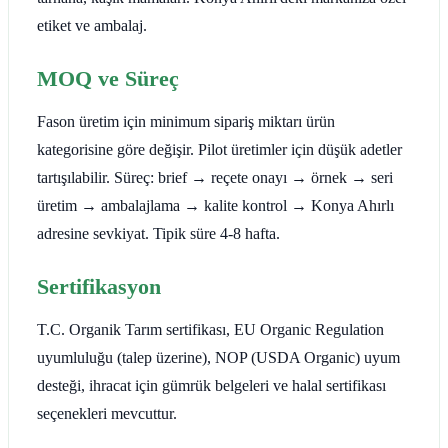
etiket ve ambalaj.
MOQ ve Süreç
Fason üretim için minimum sipariş miktarı ürün
kategorisine göre değişir. Pilot üretimler için düşük adetler
tartışılabilir. Süreç: brief → reçete onayı → örnek → seri
üretim → ambalajlama → kalite kontrol → Konya Ahırlı
adresine sevkiyat. Tipik süre 4-8 hafta.
Sertifikasyon
T.C. Organik Tarım sertifikası, EU Organic Regulation
uyumluluğu (talep üzerine), NOP (USDA Organic) uyum
desteği, ihracat için gümrük belgeleri ve halal sertifikası
seçenekleri mevcuttur.