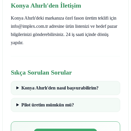
Konya Ahırlı'den İletişim
Konya Ahırlı'deki markanıza özel fason üretim teklifi için
info@implex.com.tr adresine ürün listenizi ve hedef pazar
bilgilerinizi gönderebilirsiniz. 24 iş saati içinde dönüş
yapılır.
Sıkça Sorulan Sorular
Konya Ahırlı'den nasıl başvurabilirim?
Pilot üretim mümkün mü?