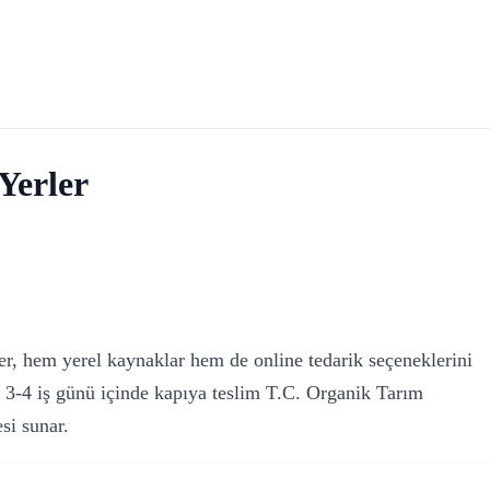
Yerler
ber, hem yerel kaynaklar hem de online tedarik seçeneklerini
e 3-4 iş günü içinde kapıya teslim T.C. Organik Tarım
si sunar.