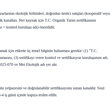
arlarının ekolojik bölümleri, doğrudan üretici satışları (kooperatif veya
rik kanalları. Her kaynak için T.C. Organik Tarım sertifikasının
 + kontrol kuruluşu adı) önemlidir.
amak için etikette üç temel bilginin bulunması gerekir: (1) "T.C.
marası, (3) sertifikayı veren kontrol ve sertifikasyon kuruluşunun adı.
5-070 ve Met Ekolojik adı yer alır.
rün yelpazesini ve doğrulanabilir sertifikasyonu sunan kanaldır. Soul
4 iş günü içinde kapıya teslim edilir.