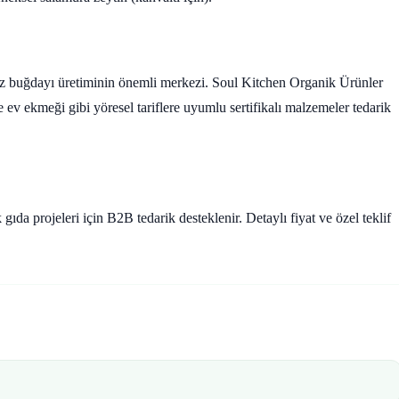
yez buğdayı üretiminin önemli merkezi. Soul Kitchen Organik Ürünler
 ev ekmeği gibi yöresel tariflere uyumlu sertifikalı malzemeler tedarik
ıda projeleri için B2B tedarik desteklenir. Detaylı fiyat ve özel teklif