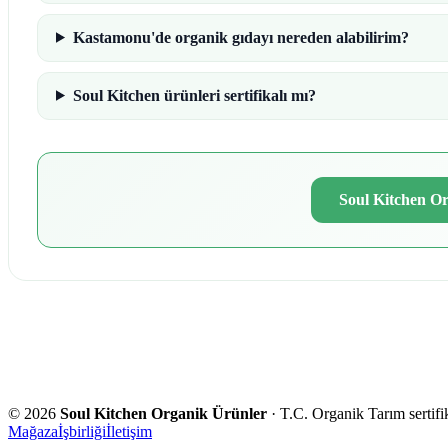
Kastamonu'de organik gıdayı nereden alabilirim?
Soul Kitchen ürünleri sertifikalı mı?
Soul Kitchen Or
©
2026
Soul Kitchen Organik Ürünler
· T.C. Organik Tarım sertifik
Mağaza
İşbirliği
İletişim