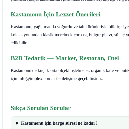
Kastamonu İçin Lezzet Önerileri
Kastamonu, yağlı manda yoğurdu ve tahıl ürünleriyle bilinir; si
koleksiyonundan klasik mercimek çorbası, bulgur pilavı, sütlaç ve
edilebilir.
B2B Tedarik — Market, Restoran, Otel
Kastamonu'de küçük-orta ölçekli işletmeler, organik kafe ve butik g
için info@implex.com.tr ile iletişime geçebilirsiniz.
Sıkça Sorulan Sorular
Kastamonu için kargo süresi ne kadar?