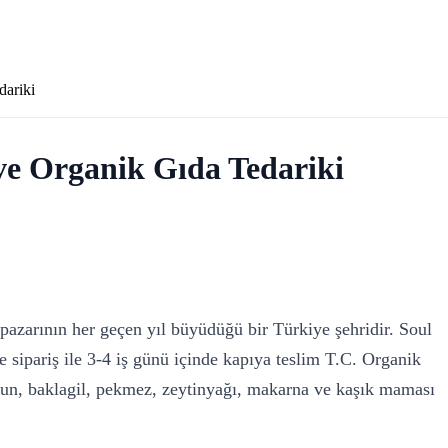
ariki
e Organik Gıda Tedariki
azarının her geçen yıl büyüdüğü bir Türkiye şehridir. Soul
sipariş ile 3-4 iş günü içinde kapıya teslim T.C. Organik
 un, baklagil, pekmez, zeytinyağı, makarna ve kaşık maması