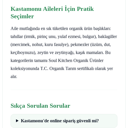
Kastamonu Aileleri İçin Pratik
Seçimler
Aile mutfağında en sık tüketilen organik ürün başlıkları:
tahıllar (irmik, pirinç unu, yulaf ezmesi, bulgur), baklagiller
(mercimek, nohut, kuru fasulye), pekmezler (üzüm, dut,
keçiboynuzu), zeytin ve zeytinyağı, kaşık mamaları. Bu
kategorilerin tamamı Soul Kitchen Organik Ürünler
koleksiyonunda T.C. Organik Tarım sertifikalı olarak yer
alır.
Sıkça Sorulan Sorular
Kastamonu'de online sipariş güvenli mi?