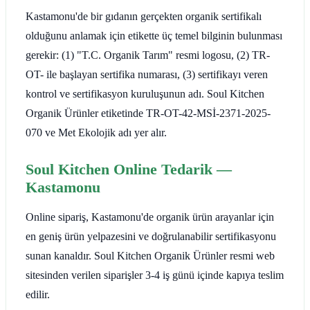
Kastamonu'de bir gıdanın gerçekten organik sertifikalı
olduğunu anlamak için etikette üç temel bilginin bulunması
gerekir: (1) "T.C. Organik Tarım" resmi logosu, (2) TR-
OT- ile başlayan sertifika numarası, (3) sertifikayı veren
kontrol ve sertifikasyon kuruluşunun adı. Soul Kitchen
Organik Ürünler etiketinde TR-OT-42-MSİ-2371-2025-
070 ve Met Ekolojik adı yer alır.
Soul Kitchen Online Tedarik —
Kastamonu
Online sipariş, Kastamonu'de organik ürün arayanlar için
en geniş ürün yelpazesini ve doğrulanabilir sertifikasyonu
sunan kanaldır. Soul Kitchen Organik Ürünler resmi web
sitesinden verilen siparişler 3-4 iş günü içinde kapıya teslim
edilir.