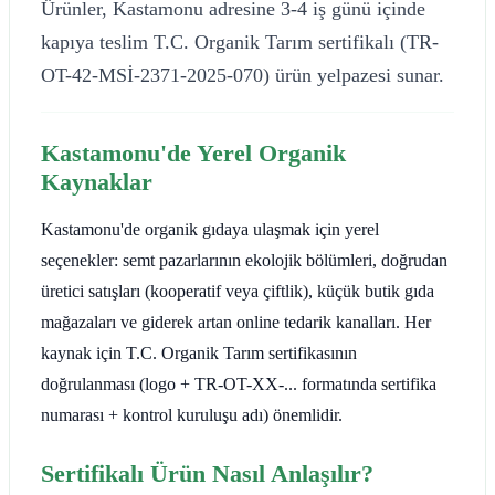
Ürünler, Kastamonu adresine 3-4 iş günü içinde
kapıya teslim T.C. Organik Tarım sertifikalı (TR-
OT-42-MSİ-2371-2025-070) ürün yelpazesi sunar.
Kastamonu'de Yerel Organik
Kaynaklar
Kastamonu'de organik gıdaya ulaşmak için yerel
seçenekler: semt pazarlarının ekolojik bölümleri, doğrudan
üretici satışları (kooperatif veya çiftlik), küçük butik gıda
mağazaları ve giderek artan online tedarik kanalları. Her
kaynak için T.C. Organik Tarım sertifikasının
doğrulanması (logo + TR-OT-XX-... formatında sertifika
numarası + kontrol kuruluşu adı) önemlidir.
Sertifikalı Ürün Nasıl Anlaşılır?