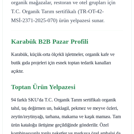
organik mağazalar, restoran ve otel grupları için
T.C. Organik Tarım sertifikalı (TR-OT-42-
MSİ-2371-2025-070) ürün yelpazesi sunar.
Karabük B2B Pazar Profili
Karabük, küçük-orta ölçekli işletmeler, organik kafe ve
butik gıda projeleri için esnek toptan tedarik kanalları
açıktır.
Toptan Ürün Yelpazesi
94 farklı SKU'da T.C. Organik Tarım sertifikalı organik
tahıl, taş değirmen un, baklagil, pekmez ve meyve özleri,
zeytin/zeytinyağı, tarhana, makarna ve kaşık maması. Tam
ürün kataloğu iletişime geçildiğinde gönderilir. Özel
kombinasyonlu toplu paketler ve markaya özel ambalaj da