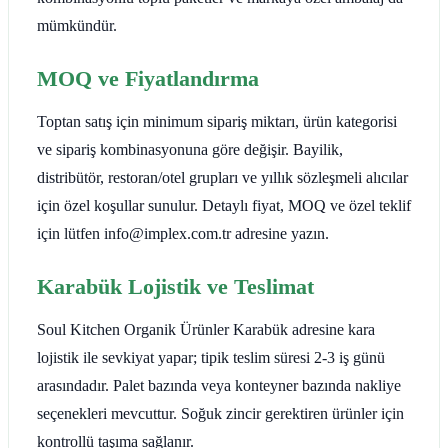
mümkündür.
MOQ ve Fiyatlandırma
Toptan satış için minimum sipariş miktarı, ürün kategorisi
ve sipariş kombinasyonuna göre değişir. Bayilik,
distribütör, restoran/otel grupları ve yıllık sözleşmeli alıcılar
için özel koşullar sunulur. Detaylı fiyat, MOQ ve özel teklif
için lütfen info@implex.com.tr adresine yazın.
Karabük Lojistik ve Teslimat
Soul Kitchen Organik Ürünler Karabük adresine kara
lojistik ile sevkiyat yapar; tipik teslim süresi 2-3 iş günü
arasındadır. Palet bazında veya konteyner bazında nakliye
seçenekleri mevcuttur. Soğuk zincir gerektiren ürünler için
kontrollü taşıma sağlanır.