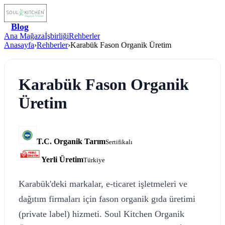
Blog
Ana Mağaza
İşbirliği
Rehberler
Anasayfa
›
Rehberler
›
Karabük Fason Organik Üretim
Karabük Fason Organik
Üretim
T.C. Organik Tarım
Sertifikalı
Yerli Üretim
Türkiye
Karabük'deki markalar, e-ticaret işletmeleri ve
dağıtım firmaları için fason organik gıda üretimi
(private label) hizmeti. Soul Kitchen Organik