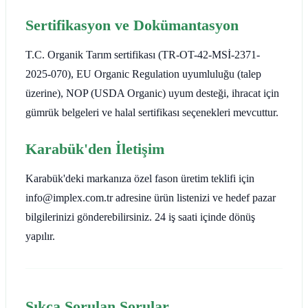
Sertifikasyon ve Dokümantasyon
T.C. Organik Tarım sertifikası (TR-OT-42-MSİ-2371-
2025-070), EU Organic Regulation uyumluluğu (talep
üzerine), NOP (USDA Organic) uyum desteği, ihracat için
gümrük belgeleri ve halal sertifikası seçenekleri mevcuttur.
Karabük'den İletişim
Karabük'deki markanıza özel fason üretim teklifi için
info@implex.com.tr adresine ürün listenizi ve hedef pazar
bilgilerinizi gönderebilirsiniz. 24 iş saati içinde dönüş
yapılır.
Sıkça Sorulan Sorular