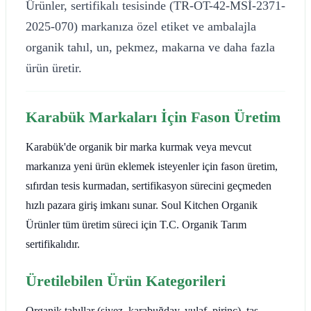
Ürünler, sertifikalı tesisinde (TR-OT-42-MSİ-2371-
2025-070) markanıza özel etiket ve ambalajla
organik tahıl, un, pekmez, makarna ve daha fazla
ürün üretir.
Karabük Markaları İçin Fason Üretim
Karabük'de organik bir marka kurmak veya mevcut
markanıza yeni ürün eklemek isteyenler için fason üretim,
sıfırdan tesis kurmadan, sertifikasyon sürecini geçmeden
hızlı pazara giriş imkanı sunar. Soul Kitchen Organik
Ürünler tüm üretim süreci için T.C. Organik Tarım
sertifikalıdır.
Üretilebilen Ürün Kategorileri
Organik tahıllar (siyez, karabuğday, yulaf, pirinç), taş