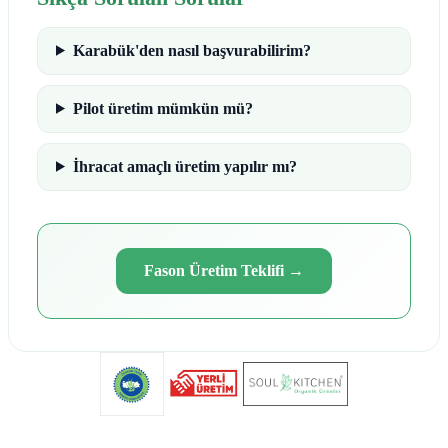
Karabük'den nasıl başvurabilirim?
Pilot üretim mümkün mü?
İhracat amaçlı üretim yapılır mı?
Fason Üretim Teklifi
→