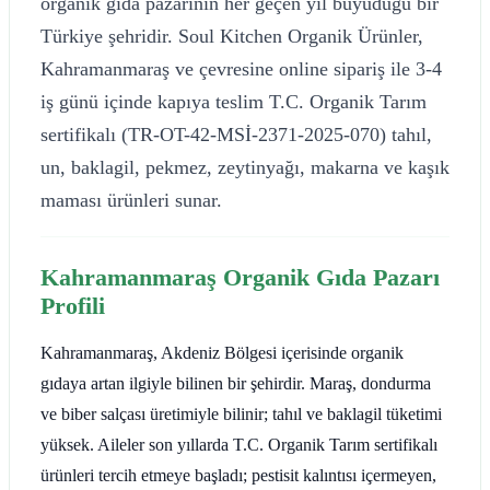
organik gıda pazarının her geçen yıl büyüdüğü bir
Türkiye şehridir. Soul Kitchen Organik Ürünler,
Kahramanmaraş ve çevresine online sipariş ile 3-4
iş günü içinde kapıya teslim T.C. Organik Tarım
sertifikalı (TR-OT-42-MSİ-2371-2025-070) tahıl,
un, baklagil, pekmez, zeytinyağı, makarna ve kaşık
maması ürünleri sunar.
Kahramanmaraş Organik Gıda Pazarı
Profili
Kahramanmaraş, Akdeniz Bölgesi içerisinde organik
gıdaya artan ilgiyle bilinen bir şehirdir. Maraş, dondurma
ve biber salçası üretimiyle bilinir; tahıl ve baklagil tüketimi
yüksek. Aileler son yıllarda T.C. Organik Tarım sertifikalı
ürünleri tercih etmeye başladı; pestisit kalıntısı içermeyen,