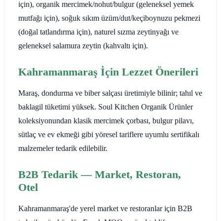
için), organik mercimek/nohut/bulgur (geleneksel yemek
mutfağı için), soğuk sıkım üzüm/dut/keçiboynuzu pekmezi
(doğal tatlandırma için), naturel sızma zeytinyağı ve
geleneksel salamura zeytin (kahvaltı için).
Kahramanmaraş İçin Lezzet Önerileri
Maraş, dondurma ve biber salçası üretimiyle bilinir; tahıl ve
baklagil tüketimi yüksek. Soul Kitchen Organik Ürünler
koleksiyonundan klasik mercimek çorbası, bulgur pilavı,
sütlaç ve ev ekmeği gibi yöresel tariflere uyumlu sertifikalı
malzemeler tedarik edilebilir.
B2B Tedarik — Market, Restoran,
Otel
Kahramanmaraş'de yerel market ve restoranlar için B2B