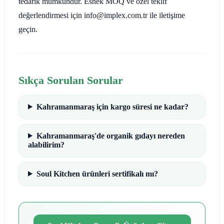
tedarik mümkündür. Esnek MOQ ve özel teklif
değerlendirmesi için info@implex.com.tr ile iletişime
geçin.
Sıkça Sorulan Sorular
Kahramanmaraş için kargo süresi ne kadar?
Kahramanmaraş'de organik gıdayı nereden
alabilirim?
Soul Kitchen ürünleri sertifikalı mı?