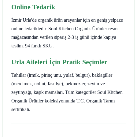
Online Tedarik
İzmir Urla'de organik ürün arayanlar için en geniş yelpaze
online tedariktedir. Soul Kitchen Organik Ürünler resmi
mağazasından verilen sipariş 2-3 iş günü içinde kapıya
teslim. 94 farklı SKU.
Urla Aileleri İçin Pratik Seçimler
Tahıllar (irmik, pirinç unu, yulaf, bulgur), baklagiller
(mercimek, nohut, fasulye), pekmezler, zeytin ve
zeytinyağı, kaşık mamaları. Tüm kategoriler Soul Kitchen
Organik Ürünler koleksiyonunda T.C. Organik Tarım
sertifikalı.