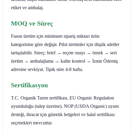
etiket ve ambalaj.
MOQ ve Süreç
Fason üretim için minimum sipariş miktarı ürün
kategorisine göre değişir. Pilot üretimler için düşük adetler
tartışılabilir. Süreç: brief → reçete onayı → örnek → seri
üretim → ambalajlama → kalite kontrol → İzmir Ödemiş
adresine sevkiyat. Tipik süre 4-8 hafta.
Sertifikasyon
T.C. Organik Tarım sertifikası, EU Organic Regulation
uyumluluğu (talep üzerine), NOP (USDA Organic) uyum
desteği, ihracat için gümrük belgeleri ve halal sertifikası
seçenekleri mevcuttur.