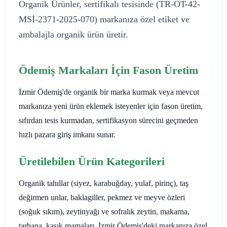
Organik Ürünler, sertifikalı tesisinde (TR-OT-42-
MSİ-2371-2025-070) markanıza özel etiket ve
ambalajla organik ürün üretir.
Ödemiş Markaları İçin Fason Üretim
İzmir Ödemiş'de organik bir marka kurmak veya mevcut
markanıza yeni ürün eklemek isteyenler için fason üretim,
sıfırdan tesis kurmadan, sertifikasyon sürecini geçmeden
hızlı pazara giriş imkanı sunar.
Üretilebilen Ürün Kategorileri
Organik tahıllar (siyez, karabuğday, yulaf, pirinç), taş
değirmen unlar, baklagiller, pekmez ve meyve özleri
(soğuk sıkım), zeytinyağı ve sofralık zeytin, makarna,
tarhana, kaşık mamaları. İzmir Ödemiş'deki markanıza özel