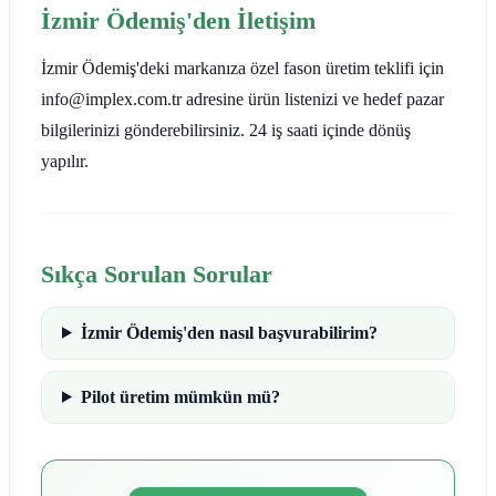
İzmir Ödemiş'den İletişim
İzmir Ödemiş'deki markanıza özel fason üretim teklifi için
info@implex.com.tr adresine ürün listenizi ve hedef pazar
bilgilerinizi gönderebilirsiniz. 24 iş saati içinde dönüş
yapılır.
Sıkça Sorulan Sorular
İzmir Ödemiş'den nasıl başvurabilirim?
Pilot üretim mümkün mü?