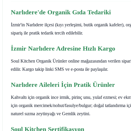
Narlıdere'de Organik Gıda Tedariki
İzmir'in Narlıdere ilçesi (kıyı yerleşimi, butik organik kafeler), o
sipariş ile pratik tedarik tercih edilebilir.
İzmir Narlıdere Adresine Hızlı Kargo
Soul Kitchen Organik Ürünler online mağazasından verilen siparişle
edilir. Kargo takip linki SMS ve e-posta ile paylaşılır.
Narlıdere Aileleri İçin Pratik Ürünler
Kahvaltı için organik ince irmik, pirinç unu, yulaf ezmesi; ev e
için organik mercimek/nohut/fasulye/bulgur; doğal tatlandırma i
naturel sızma zeytinyağı ve Gemlik zeytini.
Soul Kitchen Sertifikasyon