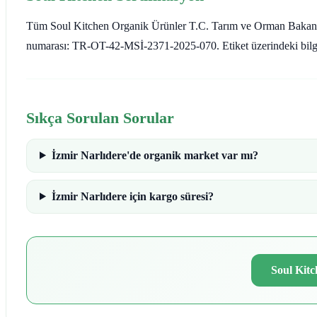
Tüm Soul Kitchen Organik Ürünler T.C. Tarım ve Orman Bakanlığı a
numarası: TR-OT-42-MSİ-2371-2025-070. Etiket üzerindeki bilgi he
Sıkça Sorulan Sorular
İzmir Narlıdere'de organik market var mı?
İzmir Narlıdere için kargo süresi?
Soul Kitc