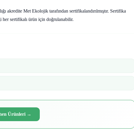
kredite Met Ekolojik tarafından sertifikalandırılmıştır. Sertifika
r sertifikalı ürün için doğrulanabilir.
hen Ürünleri
→