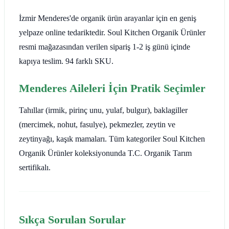
İzmir Menderes'de organik ürün arayanlar için en geniş
yelpaze online tedariktedir. Soul Kitchen Organik Ürünler
resmi mağazasından verilen sipariş 1-2 iş günü içinde
kapıya teslim. 94 farklı SKU.
Menderes Aileleri İçin Pratik Seçimler
Tahıllar (irmik, pirinç unu, yulaf, bulgur), baklagiller
(mercimek, nohut, fasulye), pekmezler, zeytin ve
zeytinyağı, kaşık mamaları. Tüm kategoriler Soul Kitchen
Organik Ürünler koleksiyonunda T.C. Organik Tarım
sertifikalı.
Sıkça Sorulan Sorular