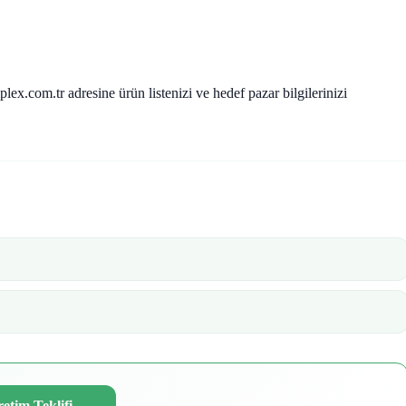
lex.com.tr adresine ürün listenizi ve hedef pazar bilgilerinizi
etim Teklifi
→