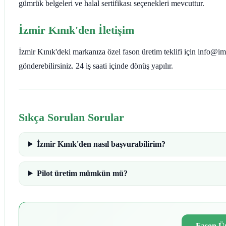
gümrük belgeleri ve halal sertifikası seçenekleri mevcuttur.
İzmir Kınık'den İletişim
İzmir Kınık'deki markanıza özel fason üretim teklifi için info@imp
gönderebilirsiniz. 24 iş saati içinde dönüş yapılır.
Sıkça Sorulan Sorular
İzmir Kınık'den nasıl başvurabilirim?
Pilot üretim mümkün mü?
Fason Ür