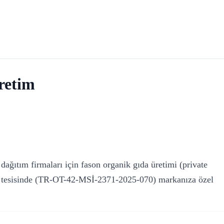
retim
 dağıtım firmaları için fason organik gıda üretimi (private
alı tesisinde (TR-OT-42-MSİ-2371-2025-070) markanıza özel