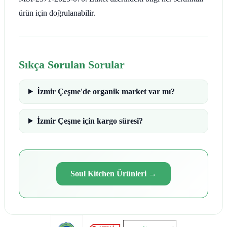
ürün için doğrulanabilir.
Sıkça Sorulan Sorular
İzmir Çeşme'de organik market var mı?
İzmir Çeşme için kargo süresi?
Soul Kitchen Ürünleri
→