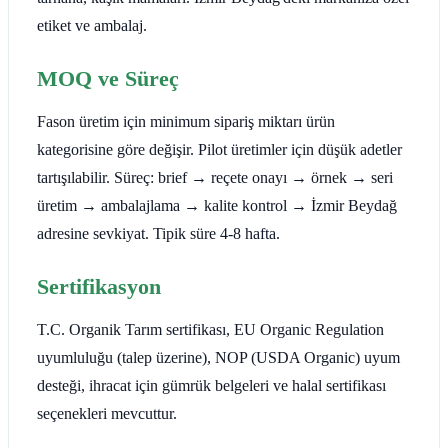
etiket ve ambalaj.
MOQ ve Süreç
Fason üretim için minimum sipariş miktarı ürün
kategorisine göre değişir. Pilot üretimler için düşük adetler
tartışılabilir. Süreç: brief → reçete onayı → örnek → seri
üretim → ambalajlama → kalite kontrol → İzmir Beydağ
adresine sevkiyat. Tipik süre 4-8 hafta.
Sertifikasyon
T.C. Organik Tarım sertifikası, EU Organic Regulation
uyumluluğu (talep üzerine), NOP (USDA Organic) uyum
desteği, ihracat için gümrük belgeleri ve halal sertifikası
seçenekleri mevcuttur.