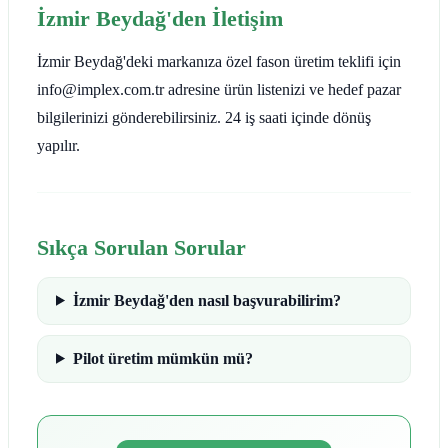
İzmir Beydağ'den İletişim
İzmir Beydağ'deki markanıza özel fason üretim teklifi için
info@implex.com.tr adresine ürün listenizi ve hedef pazar
bilgilerinizi gönderebilirsiniz. 24 iş saati içinde dönüş
yapılır.
Sıkça Sorulan Sorular
İzmir Beydağ'den nasıl başvurabilirim?
Pilot üretim mümkün mü?