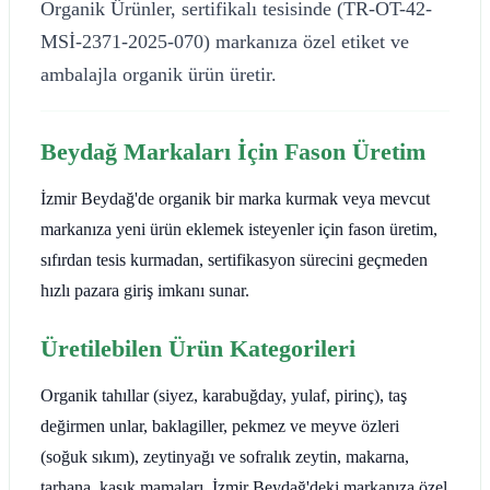
Organik Ürünler, sertifikalı tesisinde (TR-OT-42-
MSİ-2371-2025-070) markanıza özel etiket ve
ambalajla organik ürün üretir.
Beydağ Markaları İçin Fason Üretim
İzmir Beydağ'de organik bir marka kurmak veya mevcut
markanıza yeni ürün eklemek isteyenler için fason üretim,
sıfırdan tesis kurmadan, sertifikasyon sürecini geçmeden
hızlı pazara giriş imkanı sunar.
Üretilebilen Ürün Kategorileri
Organik tahıllar (siyez, karabuğday, yulaf, pirinç), taş
değirmen unlar, baklagiller, pekmez ve meyve özleri
(soğuk sıkım), zeytinyağı ve sofralık zeytin, makarna,
tarhana, kaşık mamaları. İzmir Beydağ'deki markanıza özel