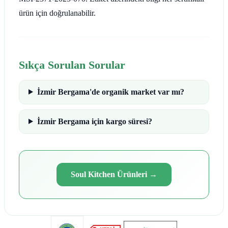
ürün için doğrulanabilir.
Sıkça Sorulan Sorular
İzmir Bergama'de organik market var mı?
İzmir Bergama için kargo süresi?
Soul Kitchen Ürünleri
→