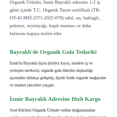
Organik Ürünler, İzmir Bayraklı adresine 1-2 iş
günü içinde T.C. Organik Tarım sertifikalı (TR-
OT-42-MSİ-2371-2025-070) tahıl, un, baklagil,
pekmez, zeytinyağı, kaşık maması ve daha
fazlasını kapıya teslim eder.
Bayraklı'de Organik Gıda Tedariki
İzmir'in Bayraklı ilçesi (körfez kıyısı, modern iş ve
yerleşim merkezi), organik gıda tüketim alışkanlığı
açısından oldukça gelişmiş; ilçede butik organik mağazalar
ve market zincirleri yaygın.
İzmir Bayraklı Adresine Hızlı Kargo
Soul Kitchen Organik Ürünler online mağazasından