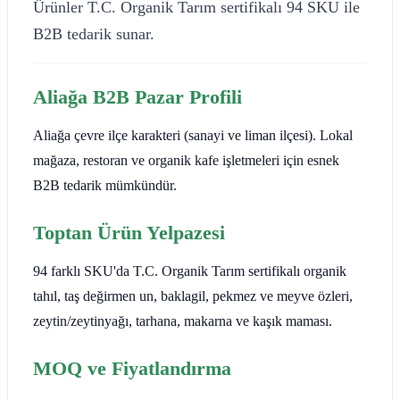
Ürünler T.C. Organik Tarım sertifikalı 94 SKU ile
B2B tedarik sunar.
Aliağa B2B Pazar Profili
Aliağa çevre ilçe karakteri (sanayi ve liman ilçesi). Lokal
mağaza, restoran ve organik kafe işletmeleri için esnek
B2B tedarik mümkündür.
Toptan Ürün Yelpazesi
94 farklı SKU'da T.C. Organik Tarım sertifikalı organik
tahıl, taş değirmen un, baklagil, pekmez ve meyve özleri,
zeytin/zeytinyağı, tarhana, makarna ve kaşık maması.
MOQ ve Fiyatlandırma