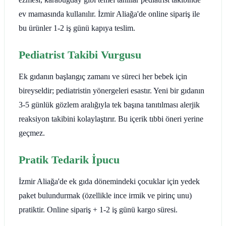
ev mamasında kullanılır. İzmir Aliağa'de online sipariş ile
bu ürünler 1-2 iş günü kapıya teslim.
Pediatrist Takibi Vurgusu
Ek gıdanın başlangıç zamanı ve süreci her bebek için
bireyseldir; pediatristin yönergeleri esastır. Yeni bir gıdanın
3-5 günlük gözlem aralığıyla tek başına tanıtılması alerjik
reaksiyon takibini kolaylaştırır. Bu içerik tıbbi öneri yerine
geçmez.
Pratik Tedarik İpucu
İzmir Aliağa'de ek gıda dönemindeki çocuklar için yedek
paket bulundurmak (özellikle ince irmik ve pirinç unu)
pratiktir. Online sipariş + 1-2 iş günü kargo süresi.