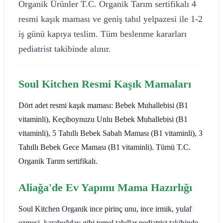
Organik Ürünler T.C. Organik Tarım sertifikalı 4
resmi kaşık maması ve geniş tahıl yelpazesi ile 1-2
iş günü kapıya teslim. Tüm beslenme kararları
pediatrist takibinde alınır.
Soul Kitchen Resmi Kaşık Mamaları
Dört adet resmi kaşık maması: Bebek Muhallebisi (B1
vitaminli), Keçiboynuzu Unlu Bebek Muhallebisi (B1
vitaminli), 5 Tahıllı Bebek Sabah Maması (B1 vitaminli), 3
Tahıllı Bebek Gece Maması (B1 vitaminli). Tümü T.C.
Organik Tarım sertifikalı.
Aliağa'de Ev Yapımı Mama Hazırlığı
Soul Kitchen Organik ince pirinç unu, ince irmik, yulaf
ezmesi, karabuğday gibi temel tahıllar pediatrist takibinde