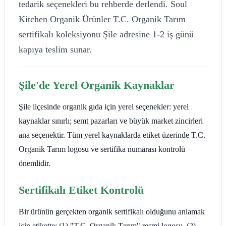
tedarik seçenekleri bu rehberde derlendi. Soul
Kitchen Organik Ürünler T.C. Organik Tarım
sertifikalı koleksiyonu Şile adresine 1-2 iş günü
kapıya teslim sunar.
Şile'de Yerel Organik Kaynaklar
Şile ilçesinde organik gıda için yerel seçenekler: yerel
kaynaklar sınırlı; semt pazarları ve büyük market zincirleri
ana seçenektir. Tüm yerel kaynaklarda etiket üzerinde T.C.
Organik Tarım logosu ve sertifika numarası kontrolü
önemlidir.
Sertifikalı Etiket Kontrolü
Bir ürünün gerçekten organik sertifikalı olduğunu anlamak
için etikette: (1) "T.C. Organik Tarım" resmi logosu, (2)