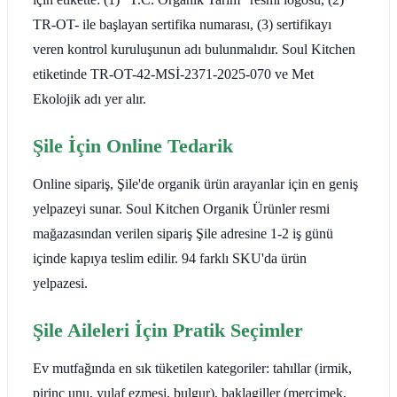
TR-OT- ile başlayan sertifika numarası, (3) sertifikayı
veren kontrol kuruluşunun adı bulunmalıdır. Soul Kitchen
etiketinde TR-OT-42-MSİ-2371-2025-070 ve Met
Ekolojik adı yer alır.
Şile İçin Online Tedarik
Online sipariş, Şile'de organik ürün arayanlar için en geniş
yelpazeyi sunar. Soul Kitchen Organik Ürünler resmi
mağazasından verilen sipariş Şile adresine 1-2 iş günü
içinde kapıya teslim edilir. 94 farklı SKU'da ürün
yelpazesi.
Şile Aileleri İçin Pratik Seçimler
Ev mutfağında en sık tüketilen kategoriler: tahıllar (irmik,
pirinç unu, yulaf ezmesi, bulgur), baklagiller (mercimek,