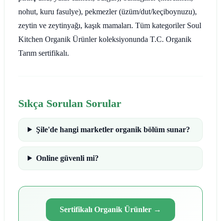
nohut, kuru fasulye), pekmezler (üzüm/dut/keçiboynuzu),
zeytin ve zeytinyağı, kaşık mamaları. Tüm kategoriler Soul
Kitchen Organik Ürünler koleksiyonunda T.C. Organik
Tarım sertifikalı.
Sıkça Sorulan Sorular
Şile'de hangi marketler organik bölüm sunar?
Online güvenli mi?
Sertifikalı Organik Ürünler
→