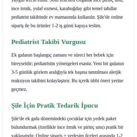
ince irmik, yulaf ezmesi, karabuğday gibi temel tahıllar
pediatrist takibinde ev mamasında kullanılır. Şile'de online
sipariş ile bu ürünler 1-2 iş günü kapıya teslim.
Pediatrist Takibi Vurgusu
Ek gıdanın başlangıç zamanı ve süreci her bebek için
bireyseldir; pediatristin yönergeleri esastır. Yeni bir gıdanın
3-5 günlük gözlem aralığıyla tek başına tanıtılması alerjik
reaksiyon takibini kolaylaştırır. Bu içerik tıbbi öneri yerine
geçmez.
Şile İçin Pratik Tedarik İpucu
Şile'de ek gıda dönemindeki çocuklar için yedek paket
bulundurmak (özellikle ince irmik ve pirinç unu) pratik bir
yaklaşımdır. Online sipariş + yerleşim ilçeleri arasında 1-2