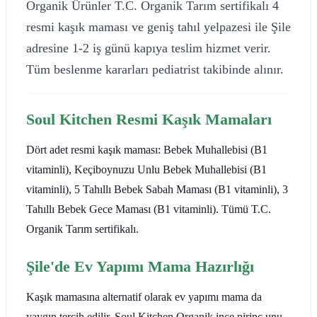
Organik Ürünler T.C. Organik Tarım sertifikalı 4
resmi kaşık maması ve geniş tahıl yelpazesi ile Şile
adresine 1-2 iş günü kapıya teslim hizmet verir.
Tüm beslenme kararları pediatrist takibinde alınır.
Soul Kitchen Resmi Kaşık Mamaları
Dört adet resmi kaşık maması: Bebek Muhallebisi (B1
vitaminli), Keçiboynuzu Unlu Bebek Muhallebisi (B1
vitaminli), 5 Tahıllı Bebek Sabah Maması (B1 vitaminli), 3
Tahıllı Bebek Gece Maması (B1 vitaminli). Tümü T.C.
Organik Tarım sertifikalı.
Şile'de Ev Yapımı Mama Hazırlığı
Kaşık mamasına alternatif olarak ev yapımı mama da
yaygın tercih edilir. Soul Kitchen Organik ince pirinç unu,