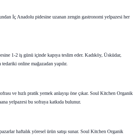
ndan İç Anadolu pidesine uzanan zengin gastronomi yelpazesi her
çesine 1-2 iş günü içinde kapıya teslim eder. Kadıköy, Üsküdar,
ün tedariki online mağazadan yapılır.
ofrası ve hızlı pratik yemek anlayışı öne çıkar. Soul Kitchen Organik
hana yelpazesi bu sofraya katkıda bulunur.
 pazarlar haftalık yöresel ürün satışı sunar. Soul Kitchen Organik