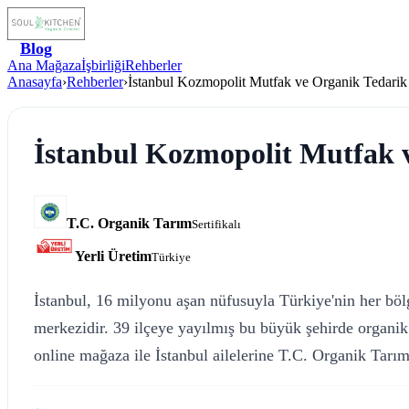
Blog
Ana Mağaza
İşbirliği
Rehberler
Anasayfa
›
Rehberler
›
İstanbul Kozmopolit Mutfak ve Organik Tedarik
İstanbul Kozmopolit Mutfak 
T.C. Organik Tarım
Sertifikalı
Yerli Üretim
Türkiye
İstanbul, 16 milyonu aşan nüfusuyla Türkiye'nin her böl
merkezidir. 39 ilçeye yayılmış bu büyük şehirde organik 
online mağaza ile İstanbul ailelerine T.C. Organik Tarım