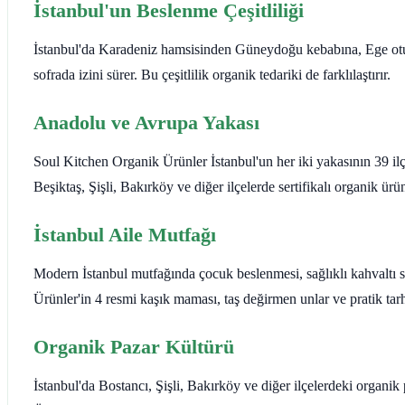
İstanbul'un Beslenme Çeşitliliği
İstanbul'da Karadeniz hamsisinden Güneydoğu kebabına, Ege otu
sofrada izini sürer. Bu çeşitlilik organik tedariki de farklılaştırır.
Anadolu ve Avrupa Yakası
Soul Kitchen Organik Ürünler İstanbul'un her iki yakasının 39 il
Beşiktaş, Şişli, Bakırköy ve diğer ilçelerde sertifikalı organik ür
İstanbul Aile Mutfağı
Modern İstanbul mutfağında çocuk beslenmesi, sağlıklı kahvaltı s
Ürünler'in 4 resmi kaşık maması, taş değirmen unlar ve pratik tar
Organik Pazar Kültürü
İstanbul'da Bostancı, Şişli, Bakırköy ve diğer ilçelerdeki organik