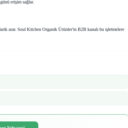
 günü erişim sağlar.
tedarik arar. Soul Kitchen Organik Ürünler'in B2B kanalı bu işletmelere
hen Yelpazesi
→