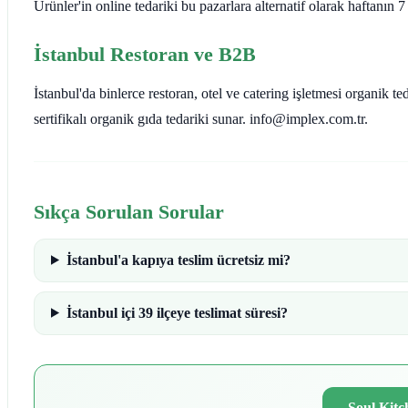
Ürünler'in online tedariki bu pazarlara alternatif olarak haftanın 7
İstanbul Restoran ve B2B
İstanbul'da binlerce restoran, otel ve catering işletmesi organik 
sertifikalı organik gıda tedariki sunar. info@implex.com.tr.
Sıkça Sorulan Sorular
İstanbul'a kapıya teslim ücretsiz mi?
İstanbul içi 39 ilçeye teslimat süresi?
Soul Kitc