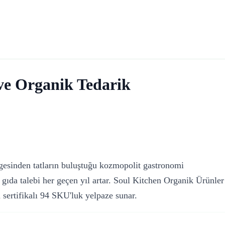
ve Organik Tedarik
gesinden tatların buluştuğu kozmopolit gastronomi
gıda talebi her geçen yıl artar. Soul Kitchen Organik Ürünler
 sertifikalı 94 SKU'luk yelpaze sunar.