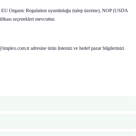
, EU Organic Regulation uyumluluğu (talep üzerine), NOP (USDA
ifikası seçenekleri mevcuttur.
implex.com.tr adresine ürün listenizi ve hedef pazar bilgilerinizi