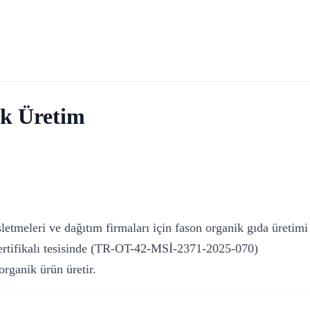
k Üretim
letmeleri ve dağıtım firmaları için fason organik gıda üretimi
sertifikalı tesisinde (TR-OT-42-MSİ-2371-2025-070)
rganik ürün üretir.