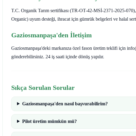
T.C. Organik Tarım sertifikası (TR-OT-42-MSİ-2371-2025-070)
Organic) uyum desteği, ihracat için gümrük belgeleri ve halal sert
Gaziosmanpaşa'den İletişim
Gaziosmanpaşa'deki markanıza özel fason üretim teklifi için info@
gönderebilirsiniz. 24 iş saati içinde dönüş yapılır.
Sıkça Sorulan Sorular
Gaziosmanpaşa'den nasıl başvurabilirim?
Pilot üretim mümkün mü?