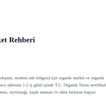
et Rehberi
rleşimi, modern aile bölgesi) için organik market ve organik
ce adresine 1-2 iş günü içinde T.C. Organik Tarım sertifikal
mez, zeytinyağı, kaşık maması ve daha fazlasını kapıya