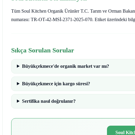
Tüm Soul Kitchen Organik Ürünler T.C. Tarım ve Orman Bakanlığı a
numarası: TR-OT-42-MSİ-2371-2025-070. Etiket üzerindeki bilgi he
Sıkça Sorulan Sorular
Büyükçekmece'de organik market var mı?
Büyükçekmece için kargo süresi?
Sertifika nasıl doğrulanır?
Soul Kitc