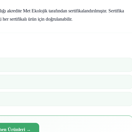
kredite Met Ekolojik tarafından sertifikalandırılmıştır. Sertifika
r sertifikalı ürün için doğrulanabilir.
hen Ürünleri
→