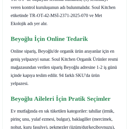
veren kontrol kuruluşunun adı bulunmalıdır. Soul Kitchen
etiketinde TR-OT-42-MSİ-2371-2025-070 ve Met
Ekolojik adı yer alır.
Beyoğlu İçin Online Tedarik
Online sipariş, Beyoğlu'de organik ürün arayanlar için en
geniş yelpazeyi sunar. Soul Kitchen Organik Ürünler resmi
mağazasından verilen sipariş Beyoğlu adresine 1-2 iş günü
içinde kapıya teslim edilir. 94 farklı SKU'da ürün
yelpazesi.
Beyoğlu Aileleri İçin Pratik Seçimler
Ev mutfağında en sık tüketilen kategoriler: tahıllar (irmik,
pirinç unu, yulaf ezmesi, bulgur), baklagiller (mercimek,
nohut, kuru fasulye), pekmezler (üzüm/dut/keçiboynuzu),