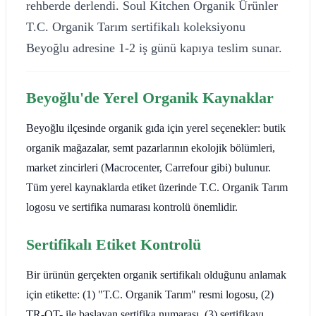
rehberde derlendi. Soul Kitchen Organik Ürünler
T.C. Organik Tarım sertifikalı koleksiyonu
Beyoğlu adresine 1-2 iş günü kapıya teslim sunar.
Beyoğlu'de Yerel Organik Kaynaklar
Beyoğlu ilçesinde organik gıda için yerel seçenekler: butik
organik mağazalar, semt pazarlarının ekolojik bölümleri,
market zincirleri (Macrocenter, Carrefour gibi) bulunur.
Tüm yerel kaynaklarda etiket üzerinde T.C. Organik Tarım
logosu ve sertifika numarası kontrolü önemlidir.
Sertifikalı Etiket Kontrolü
Bir ürünün gerçekten organik sertifikalı olduğunu anlamak
için etikette: (1) "T.C. Organik Tarım" resmi logosu, (2)
TR-OT- ile başlayan sertifika numarası, (3) sertifikayı