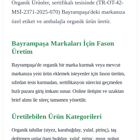
Organik Ürünler, sertifikalı tesisinde (TR-OT-42-
MSİ-2371-2025-070) Bayrampaşa'deki markanıza
özel etiket ve ambalajla organik ürün üretir.
Bayrampaşa Markaları İçin Fason
Üretim
Bayrampaşa'de organik bir marka kurmak veya mevcut
markanıza yeni ürün eklemek isteyenler için fason üretim,
sıfırdan tesis kurmadan, sertifikasyon sürecini geçmeden
hızlı pazara giriş imkanı sunar. Online iletişim ve uzaktan
brief alımı ile süreç tamamen yönetilir.
Üretilebilen Ürün Kategorileri
Organik tahıllar (siyez, karabuğday, yulaf, pirinç), taş
değirmen unlar (tam buğday, yulaf, pirinç, mısır, nohut,