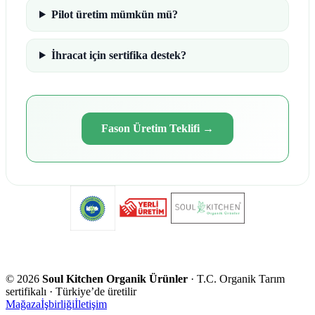
Pilot üretim mümkün mü?
İhracat için sertifika destek?
Fason Üretim Teklifi
→
©
2026
Soul Kitchen Organik Ürünler
· T.C. Organik Tarım
sertifikalı · Türkiye’de üretilir
Mağaza
İşbirliği
İletişim