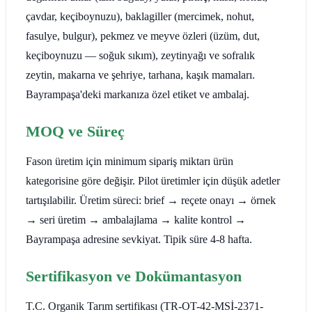
çavdar, keçiboynuzu), baklagiller (mercimek, nohut,
fasulye, bulgur), pekmez ve meyve özleri (üzüm, dut,
keçiboynuzu — soğuk sıkım), zeytinyağı ve sofralık
zeytin, makarna ve şehriye, tarhana, kaşık mamaları.
Bayrampaşa'deki markanıza özel etiket ve ambalaj.
MOQ ve Süreç
Fason üretim için minimum sipariş miktarı ürün
kategorisine göre değişir. Pilot üretimler için düşük adetler
tartışılabilir. Üretim süreci: brief → reçete onayı → örnek
→ seri üretim → ambalajlama → kalite kontrol →
Bayrampaşa adresine sevkiyat. Tipik süre 4-8 hafta.
Sertifikasyon ve Dokümantasyon
T.C. Organik Tarım sertifikası (TR-OT-42-MSİ-2371-