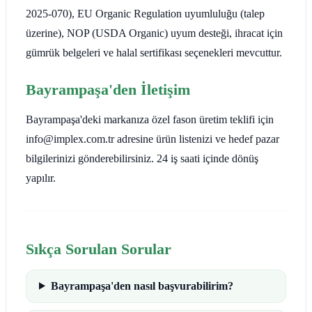
2025-070), EU Organic Regulation uyumluluğu (talep
üzerine), NOP (USDA Organic) uyum desteği, ihracat için
gümrük belgeleri ve halal sertifikası seçenekleri mevcuttur.
Bayrampaşa'den İletişim
Bayrampaşa'deki markanıza özel fason üretim teklifi için
info@implex.com.tr adresine ürün listenizi ve hedef pazar
bilgilerinizi gönderebilirsiniz. 24 iş saati içinde dönüş
yapılır.
Sıkça Sorulan Sorular
Bayrampaşa'den nasıl başvurabilirim?