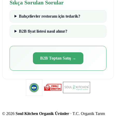
Sıkça Sorulan Sorular
Bahçelievler restoranı için tedarik?
B2B fiyat listesi nasıl alınır?
B2B Toptan Satış
→
©
2026
Soul Kitchen Organik Ürünler
· T.C. Organik Tarım