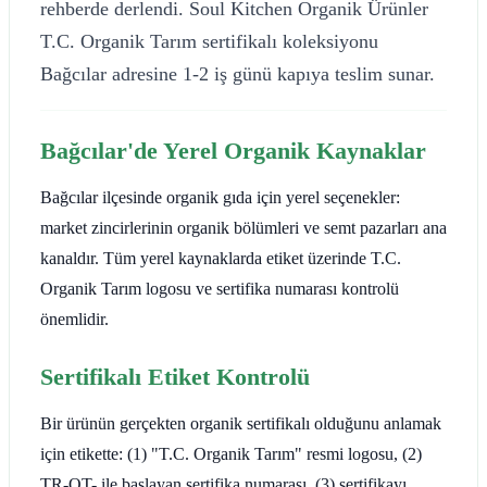
rehberde derlendi. Soul Kitchen Organik Ürünler
T.C. Organik Tarım sertifikalı koleksiyonu
Bağcılar adresine 1-2 iş günü kapıya teslim sunar.
Bağcılar'de Yerel Organik Kaynaklar
Bağcılar ilçesinde organik gıda için yerel seçenekler:
market zincirlerinin organik bölümleri ve semt pazarları ana
kanaldır. Tüm yerel kaynaklarda etiket üzerinde T.C.
Organik Tarım logosu ve sertifika numarası kontrolü
önemlidir.
Sertifikalı Etiket Kontrolü
Bir ürünün gerçekten organik sertifikalı olduğunu anlamak
için etikette: (1) "T.C. Organik Tarım" resmi logosu, (2)
TR-OT- ile başlayan sertifika numarası, (3) sertifikayı