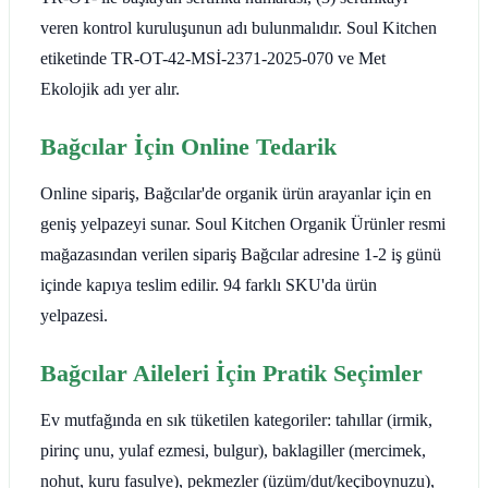
veren kontrol kuruluşunun adı bulunmalıdır. Soul Kitchen
etiketinde TR-OT-42-MSİ-2371-2025-070 ve Met
Ekolojik adı yer alır.
Bağcılar İçin Online Tedarik
Online sipariş, Bağcılar'de organik ürün arayanlar için en
geniş yelpazeyi sunar. Soul Kitchen Organik Ürünler resmi
mağazasından verilen sipariş Bağcılar adresine 1-2 iş günü
içinde kapıya teslim edilir. 94 farklı SKU'da ürün
yelpazesi.
Bağcılar Aileleri İçin Pratik Seçimler
Ev mutfağında en sık tüketilen kategoriler: tahıllar (irmik,
pirinç unu, yulaf ezmesi, bulgur), baklagiller (mercimek,
nohut, kuru fasulye), pekmezler (üzüm/dut/keçiboynuzu),