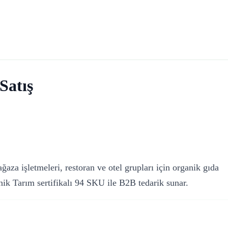
Satış
ğaza işletmeleri, restoran ve otel grupları için organik gıda
ik Tarım sertifikalı 94 SKU ile B2B tedarik sunar.