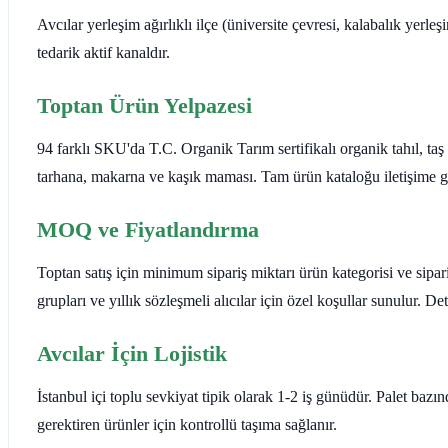
Avcılar yerleşim ağırlıklı ilçe (üniversite çevresi, kalabalık yerleş
tedarik aktif kanaldır.
Toptan Ürün Yelpazesi
94 farklı SKU'da T.C. Organik Tarım sertifikalı organik tahıl, ta
tarhana, makarna ve kaşık maması. Tam ürün kataloğu iletişime ge
MOQ ve Fiyatlandırma
Toptan satış için minimum sipariş miktarı ürün kategorisi ve sipar
grupları ve yıllık sözleşmeli alıcılar için özel koşullar sunulur. 
Avcılar İçin Lojistik
İstanbul içi toplu sevkiyat tipik olarak 1-2 iş günüdür. Palet baz
gerektiren ürünler için kontrollü taşıma sağlanır.