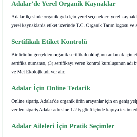
Adalar'de Yerel Organik Kaynaklar
Adalar ilçesinde organik gıda için yerel seçenekler: yerel kaynakl
yerel kaynaklarda etiket üzerinde T.C. Organik Tarım logosu ve s
Sertifikalı Etiket Kontrolü
Bir ürünün gerçekten organik sertifikalı olduğunu anlamak için e
sertifika numarası, (3) sertifikayı veren kontrol kuruluşunun a
ve Met Ekolojik adı yer alır.
Adalar İçin Online Tedarik
Online sipariş, Adalar'de organik ürün arayanlar için en geniş 
verilen sipariş Adalar adresine 1-2 iş günü içinde kapıya teslim ed
Adalar Aileleri İçin Pratik Seçimler