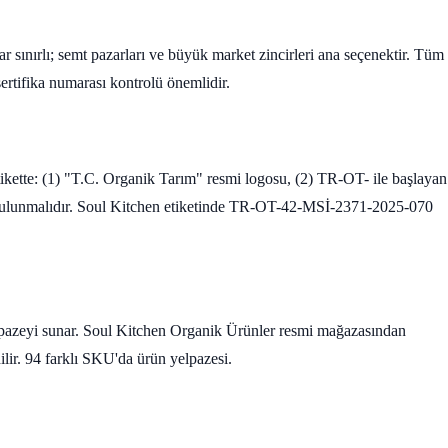
ar sınırlı; semt pazarları ve büyük market zincirleri ana seçenektir. Tüm
ertifika numarası kontrolü önemlidir.
tikette: (1) "T.C. Organik Tarım" resmi logosu, (2) TR-OT- ile başlayan
dı bulunmalıdır. Soul Kitchen etiketinde TR-OT-42-MSİ-2371-2025-070
yelpazeyi sunar. Soul Kitchen Organik Ürünler resmi mağazasından
ilir. 94 farklı SKU'da ürün yelpazesi.