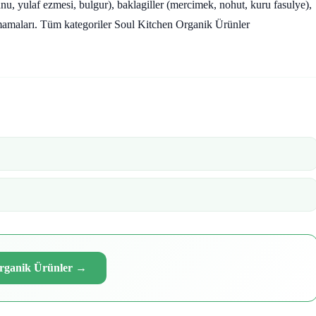
 unu, yulaf ezmesi, bulgur), baklagiller (mercimek, nohut, kuru fasulye),
mamaları. Tüm kategoriler Soul Kitchen Organik Ürünler
Organik Ürünler
→