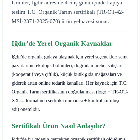
Ürünler, Iğdır adresine 4-5 iş günü içinde kapıya
teslim T.C. Organik Tarım sertifikalı (TR-OT-42-
MSİ-2371-2025-070) ürün yelpazesi sunar.
Iğdır'de Yerel Organik Kaynaklar
Iğdır'de organik gıdaya ulaşmak için yerel seçenekler: semt
pazarlarının ekolojik bölümleri, doğrudan üretici satışları
(kooperatif veya çiftlik), küçük butik gıda mağazaları ve
giderek artan online tedarik kanalları. Her kaynak için T.C.
Organik Tarım sertifikasının doğrulanması (logo + TR-OT-
XX-... formatında sertifika numarası + kontrol kuruluşu
adı) önemlidir.
Sertifikalı Ürün Nasıl Anlaşılır?
Iğdır'de bir gıdanın gerçekten organik sertifikalı olduğunu