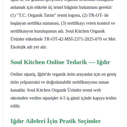
anlamak için etikette üç temel bilginin bulunması gerekir:
(1) "T.C. Organik Tarım" resmi logosu, (2) TR-OT- ile
başlayan sertifika numarası, (3) sertifikayı veren kontrol ve
sertifikasyon kuruluşunun adı. Soul Kitchen Organik
Ürünler etiketinde TR-OT-42-MSİ-2371-2025-070 ve Met
Ekolojik adı yer alır.
Soul Kitchen Online Tedarik — Iğdır
Online sipariş, Iğdır'de organik ürün arayanlar için en geniş
ürün yelpazesini ve doğrulanabilir sertifikasyonu sunan
kanaldır. Soul Kitchen Organik Ürünler resmi web
sitesinden verilen siparişler 4-5 iş günü içinde kapıya teslim
edilir.
Iğdır Aileleri İçin Pratik Seçimler