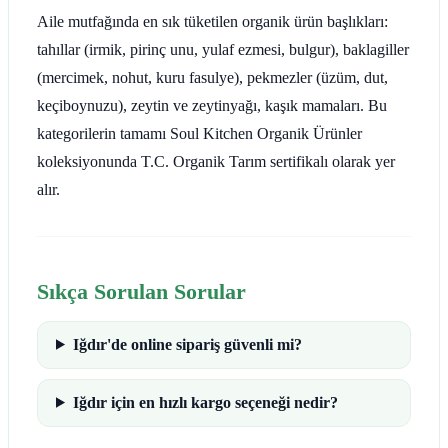
Aile mutfağında en sık tüketilen organik ürün başlıkları:
tahıllar (irmik, pirinç unu, yulaf ezmesi, bulgur), baklagiller
(mercimek, nohut, kuru fasulye), pekmezler (üzüm, dut,
keçiboynuzu), zeytin ve zeytinyağı, kaşık mamaları. Bu
kategorilerin tamamı Soul Kitchen Organik Ürünler
koleksiyonunda T.C. Organik Tarım sertifikalı olarak yer
alır.
Sıkça Sorulan Sorular
Iğdır'de online sipariş güvenli mi?
Iğdır için en hızlı kargo seçeneği nedir?