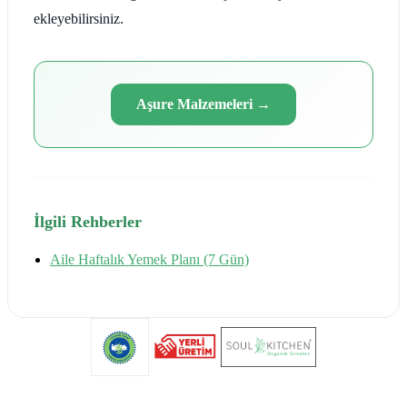
ekleyebilirsiniz.
Aşure Malzemeleri
→
İlgili Rehberler
Aile Haftalık Yemek Planı (7 Gün)