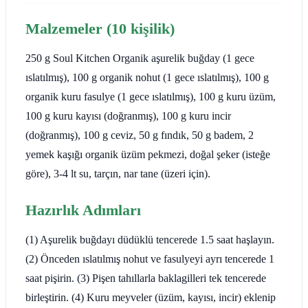
Malzemeler (10 kişilik)
250 g Soul Kitchen Organik aşurelik buğday (1 gece
ıslatılmış), 100 g organik nohut (1 gece ıslatılmış), 100 g
organik kuru fasulye (1 gece ıslatılmış), 100 g kuru üzüm,
100 g kuru kayısı (doğranmış), 100 g kuru incir
(doğranmış), 100 g ceviz, 50 g fındık, 50 g badem, 2
yemek kaşığı organik üzüm pekmezi, doğal şeker (isteğe
göre), 3-4 lt su, tarçın, nar tane (üzeri için).
Hazırlık Adımları
(1) Aşurelik buğdayı düdüklü tencerede 1.5 saat haşlayın.
(2) Önceden ıslatılmış nohut ve fasulyeyi ayrı tencerede 1
saat pişirin. (3) Pişen tahıllarla baklagilleri tek tencerede
birleştirin. (4) Kuru meyveler (üzüm, kayısı, incir) eklenip