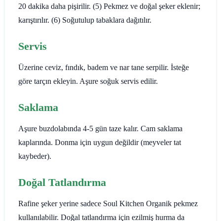
20 dakika daha pişirilir. (5) Pekmez ve doğal şeker eklenir;
karıştırılır. (6) Soğutulup tabaklara dağıtılır.
Servis
Üzerine ceviz, fındık, badem ve nar tane serpilir. İsteğe
göre tarçın ekleyin. Aşure soğuk servis edilir.
Saklama
Aşure buzdolabında 4-5 gün taze kalır. Cam saklama
kaplarında. Donma için uygun değildir (meyveler tat
kaybeder).
Doğal Tatlandırma
Rafine şeker yerine sadece Soul Kitchen Organik pekmez
kullanılabilir. Doğal tatlandırma için ezilmiş hurma da