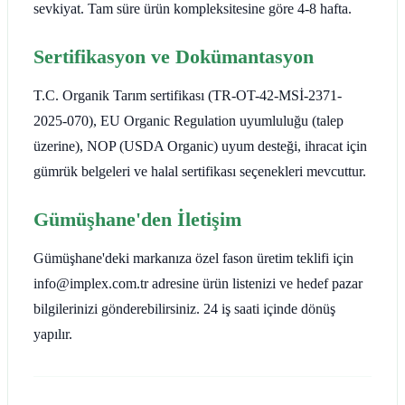
sevkiyat. Tam süre ürün kompleksitesine göre 4-8 hafta.
Sertifikasyon ve Dokümantasyon
T.C. Organik Tarım sertifikası (TR-OT-42-MSİ-2371-
2025-070), EU Organic Regulation uyumluluğu (talep
üzerine), NOP (USDA Organic) uyum desteği, ihracat için
gümrük belgeleri ve halal sertifikası seçenekleri mevcuttur.
Gümüşhane'den İletişim
Gümüşhane'deki markanıza özel fason üretim teklifi için
info@implex.com.tr adresine ürün listenizi ve hedef pazar
bilgilerinizi gönderebilirsiniz. 24 iş saati içinde dönüş
yapılır.