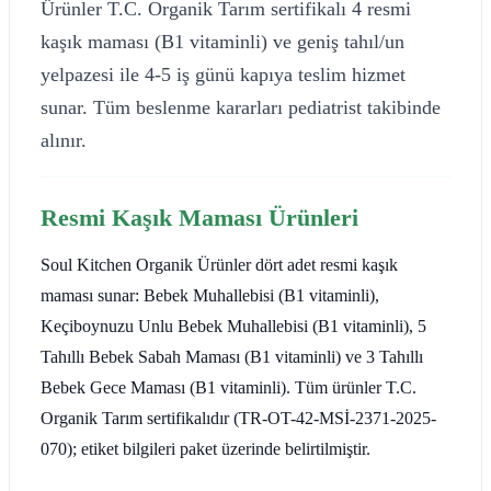
Ürünler T.C. Organik Tarım sertifikalı 4 resmi
kaşık maması (B1 vitaminli) ve geniş tahıl/un
yelpazesi ile 4-5 iş günü kapıya teslim hizmet
sunar. Tüm beslenme kararları pediatrist takibinde
alınır.
Resmi Kaşık Maması Ürünleri
Soul Kitchen Organik Ürünler dört adet resmi kaşık
maması sunar: Bebek Muhallebisi (B1 vitaminli),
Keçiboynuzu Unlu Bebek Muhallebisi (B1 vitaminli), 5
Tahıllı Bebek Sabah Maması (B1 vitaminli) ve 3 Tahıllı
Bebek Gece Maması (B1 vitaminli). Tüm ürünler T.C.
Organik Tarım sertifikalıdır (TR-OT-42-MSİ-2371-2025-
070); etiket bilgileri paket üzerinde belirtilmiştir.