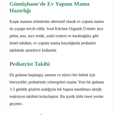
Gümüşhane'de Ev Yapımı Mama
Hazırlığı
Kaşık maması ürünlerine alternatif olarak ev yapımı mama
da yaygın tercih edilir. Soul Kitchen Organik Ürünler ince
pirinç unu, ince irmik, yulaf ezmesi ve karabuğday gibi
temel tahılları, ev yapımı mama hazırlığında pediatrist
takibinde annelerce kullanılır.
Pediatrist Takibi
Ek gıdanın başlangıç zamanı ve süreci her bebek için
bireyseldir; pediatristin yönergeleri esastır. Yeni bir gıdanın
3-5 günlük gözlem aralığıyla tek başına tanıtılması alerjik
reaksiyon takibini kolaylaştırır. Bu içerik tıbbi öneri yerine
geçmez.