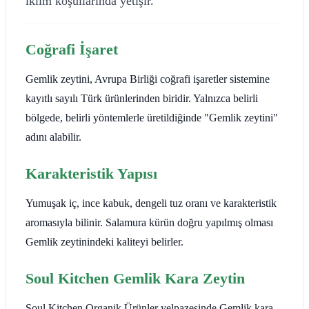
iklim koşullarında yetişir.
Coğrafi İşaret
Gemlik zeytini, Avrupa Birliği coğrafi işaretler sistemine
kayıtlı sayılı Türk ürünlerinden biridir. Yalnızca belirli
bölgede, belirli yöntemlerle üretildiğinde "Gemlik zeytini"
adını alabilir.
Karakteristik Yapısı
Yumuşak iç, ince kabuk, dengeli tuz oranı ve karakteristik
aromasıyla bilinir. Salamura kürün doğru yapılmış olması
Gemlik zeytinindeki kaliteyi belirler.
Soul Kitchen Gemlik Kara Zeytin
Soul Kitchen Organik Ürünler yelpazesinde Gemlik kara