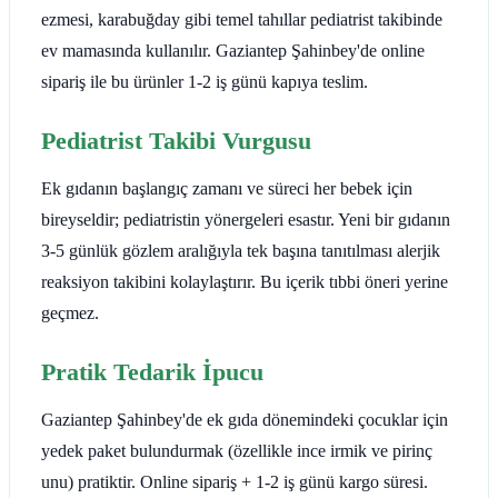
ezmesi, karabuğday gibi temel tahıllar pediatrist takibinde
ev mamasında kullanılır. Gaziantep Şahinbey'de online
sipariş ile bu ürünler 1-2 iş günü kapıya teslim.
Pediatrist Takibi Vurgusu
Ek gıdanın başlangıç zamanı ve süreci her bebek için
bireyseldir; pediatristin yönergeleri esastır. Yeni bir gıdanın
3-5 günlük gözlem aralığıyla tek başına tanıtılması alerjik
reaksiyon takibini kolaylaştırır. Bu içerik tıbbi öneri yerine
geçmez.
Pratik Tedarik İpucu
Gaziantep Şahinbey'de ek gıda dönemindeki çocuklar için
yedek paket bulundurmak (özellikle ince irmik ve pirinç
unu) pratiktir. Online sipariş + 1-2 iş günü kargo süresi.