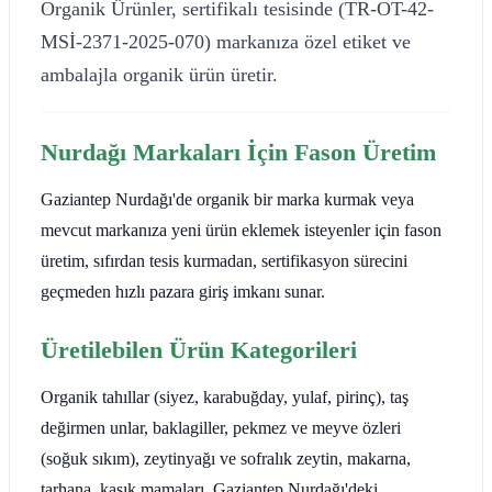
Organik Ürünler, sertifikalı tesisinde (TR-OT-42-
MSİ-2371-2025-070) markanıza özel etiket ve
ambalajla organik ürün üretir.
Nurdağı Markaları İçin Fason Üretim
Gaziantep Nurdağı'de organik bir marka kurmak veya
mevcut markanıza yeni ürün eklemek isteyenler için fason
üretim, sıfırdan tesis kurmadan, sertifikasyon sürecini
geçmeden hızlı pazara giriş imkanı sunar.
Üretilebilen Ürün Kategorileri
Organik tahıllar (siyez, karabuğday, yulaf, pirinç), taş
değirmen unlar, baklagiller, pekmez ve meyve özleri
(soğuk sıkım), zeytinyağı ve sofralık zeytin, makarna,
tarhana, kaşık mamaları. Gaziantep Nurdağı'deki