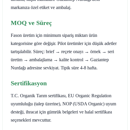
markanıza özel etiket ve ambalaj.
MOQ ve Süreç
Fason üretim için minimum sipariş miktarı ürün
kategorisine göre değişir. Pilot üretimler için düşük adetler
tartışılabilir. Süreç: brief → reçete onayı → örnek → seri
üretim → ambalajlama → kalite kontrol → Gaziantep
Nurdağı adresine sevkiyat. Tipik süre 4-8 hafta.
Sertifikasyon
T.C. Organik Tarım sertifikası, EU Organic Regulation
uyumluluğu (talep üzerine), NOP (USDA Organic) uyum
desteği, ihracat için gümrük belgeleri ve halal sertifikası
seçenekleri mevcuttur.